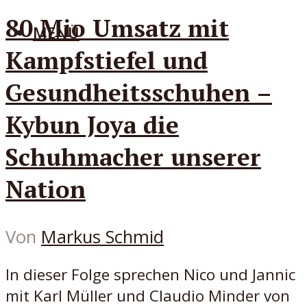
80 Mio Umsatz mit
MENÜ
Kampfstiefel und
Gesundheitsschuhen –
Kybun Joya die
Schuhmacher unserer
Nation
Von
Markus Schmid
In dieser Folge sprechen Nico und Jannic
mit Karl Müller und Claudio Minder von