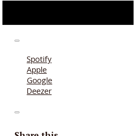
Höre den Podcast hier
Spotify
Apple
Google
Deezer
Share this