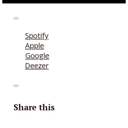
Höre den Podcast hier
Spotify
Apple
Google
Deezer
Share this