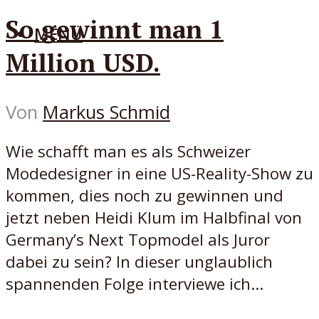
So gewinnt man 1
MENÜ
Million USD.
Von
Markus Schmid
Wie schafft man es als Schweizer
Modedesigner in eine US-Reality-Show zu
kommen, dies noch zu gewinnen und
jetzt neben Heidi Klum im Halbfinal von
Germany’s Next Topmodel als Juror
dabei zu sein? In dieser unglaublich
spannenden Folge interviewe ich...