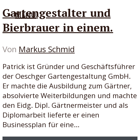
Gartengestalter und
MENÜ
Bierbrauer in einem.
Von
Markus Schmid
Patrick ist Gründer und Geschäftsführer
der Oeschger Gartengestaltung GmbH.
Er machte die Ausbildung zum Gärtner,
absolvierte Weiterbildungen und machte
den Eidg. Dipl. Gärtnermeister und als
Diplomarbeit lieferte er einen
Businessplan für eine...