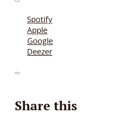
Höre den Podcast hier
Spotify
Apple
Google
Deezer
Share this