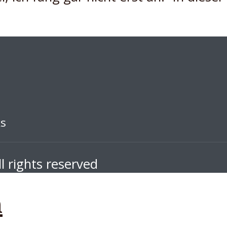
ks
l rights reserved