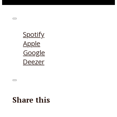
Höre den Podcast hier
Spotify
Apple
Google
Deezer
Share this