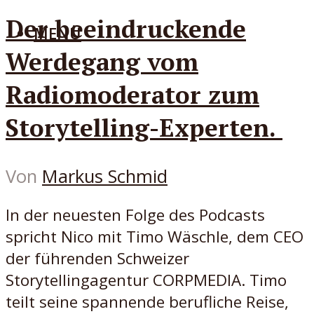
Der beeindruckende
MENÜ
Werdegang vom
Radiomoderator zum
Storytelling-Experten.
Von
Markus Schmid
In der neuesten Folge des Podcasts
spricht Nico mit Timo Wäschle, dem CEO
der führenden Schweizer
Storytellingagentur CORPMEDIA. Timo
teilt seine spannende berufliche Reise,