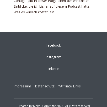
Cohaga, gibt in dieser Folge einen der ehrlichsten
Einblicke, die ich bisher auf diesem Podcast hatte:
Was es wirklich kostet, ein...
facebook
instagram
linkedin
Impressum
Datenschutz
*Affiliate Links
Created by
Meks
· Copyright 2026 · All rights reserved