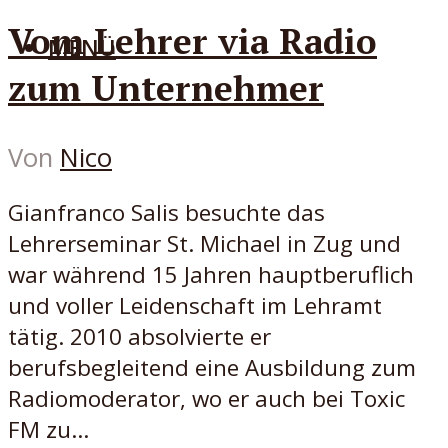
Vom Lehrer via Radio
MENÜ
zum Unternehmer
Von
Nico
Gianfranco Salis besuchte das
Lehrerseminar St. Michael in Zug und
war während 15 Jahren hauptberuflich
und voller Leidenschaft im Lehramt
tätig. 2010 absolvierte er
berufsbegleitend eine Ausbildung zum
Radiomoderator, wo er auch bei Toxic
FM zu...