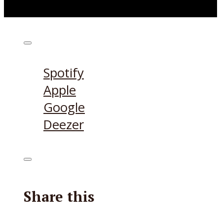
Höre den Podcast hier
Spotify
Apple
Google
Deezer
Share this