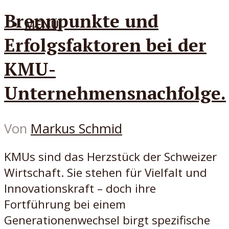
Brennpunkte und
MENÜ
Erfolgsfaktoren bei der
KMU-
Unternehmensnachfolge.
Von
Markus Schmid
KMUs sind das Herzstück der Schweizer
Wirtschaft. Sie stehen für Vielfalt und
Innovationskraft – doch ihre
Fortführung bei einem
Generationenwechsel birgt spezifische