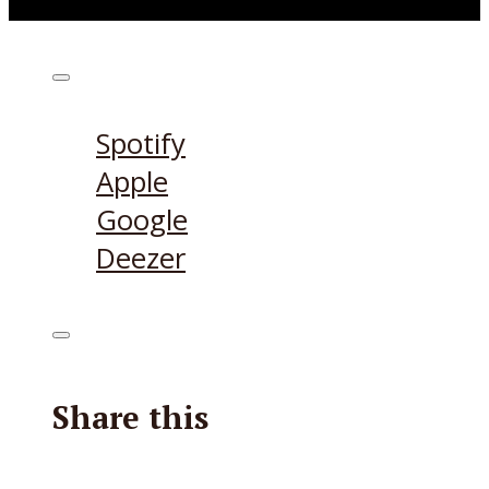
Höre den Podcast hier
Spotify
Apple
Google
Deezer
Share this