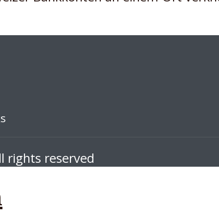
ks
l rights reserved