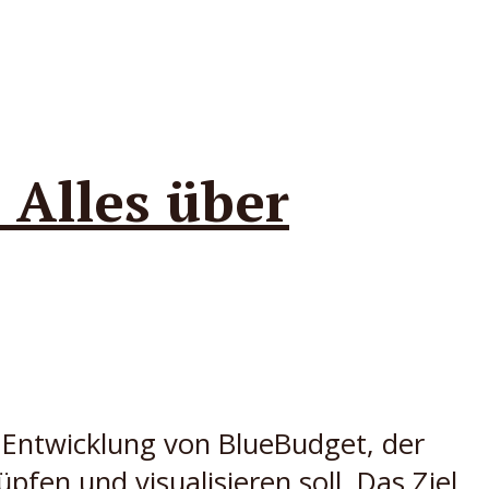
 Alles über
e Entwicklung von BlueBudget, der
fen und visualisieren soll. Das Ziel