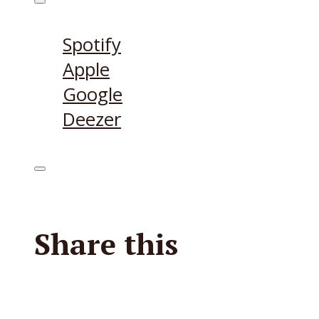
Höre den Podcast hier
Spotify
Apple
Google
Deezer
Share this