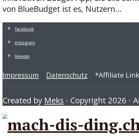
von BlueBudget ist es, Nutzern...
facebook
instagram
linkedin
Impressum
Datenschutz
*Affiliate Lin
Created by
Meks
· Copyright 2026 · Al