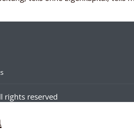
ks
l rights reserved