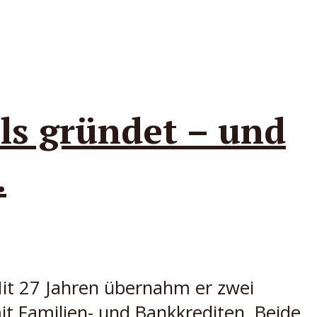
ls gründet – und
.
Mit 27 Jahren übernahm er zwei
mit Familien- und Bankkrediten. Beide