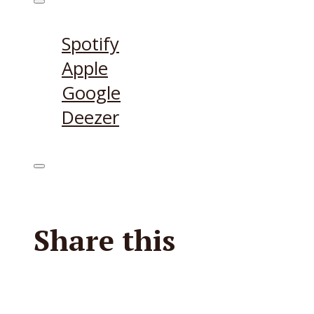
Höre den Podcast hier
Spotify
Apple
Google
Deezer
Share this