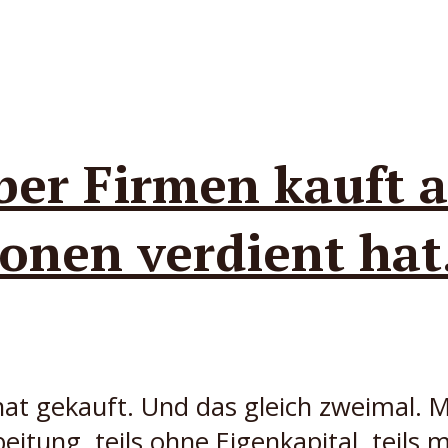
er Firmen kauft a
ionen verdient hat
hat gekauft. Und das gleich zweimal. 
eitung, teils ohne Eigenkapital, teils 