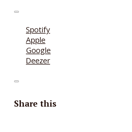
Höre den Podcast hier
Spotify
Apple
Google
Deezer
Share this
Facebook
X
Reddit
E-Mail