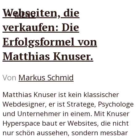
Webseiten, die
MENÜ
verkaufen: Die
Erfolgsformel von
Matthias Knuser.
Von
Markus Schmid
Matthias Knuser ist kein klassischer
Webdesigner, er ist Stratege, Psychologe
und Unternehmer in einem. Mit Knuser
Hyperspace baut er Websites, die nicht
nur schön aussehen, sondern messbar