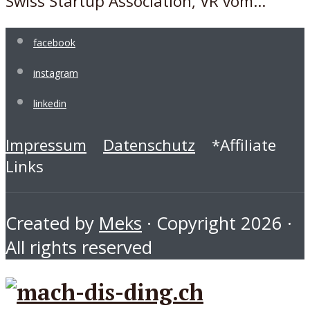
Swiss Startup Association, VR vom...
facebook
instagram
linkedin
Impressum
Datenschutz
*Affiliate
Links
Created by
Meks
· Copyright 2026 ·
All rights reserved