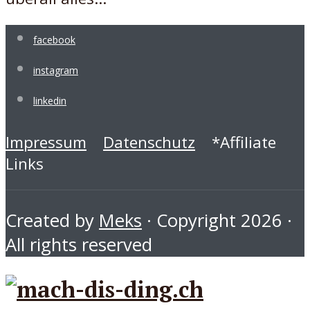
facebook
instagram
linkedin
Impressum
Datenschutz
*Affiliate
Links
Created by
Meks
· Copyright 2026 ·
All rights reserved