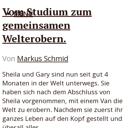
Vom Studium zum
MENÜ
gemeinsamen
Welterobern.
Von
Markus Schmid
Sheila und Gary sind nun seit gut 4
Monaten in der Welt unterwegs. Sie
haben sich nach dem Abschluss von
Sheila vorgenommen, mit einem Van die
Welt zu erobern. Nachdem sie zuerst ihr
ganzes Leben auf den Kopf gestellt und
überall alles...