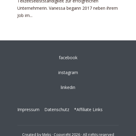
Teilzeitselbstständigkeit zur erfolgreichen
Unternehmerin. Vanessa begann 2017 neben ihrem
Job im...
facebook
instagram
linkedin
Impressum
Datenschutz
*Affiliate Links
Created by
Meks
· Copyright 2026 · All rights reserved