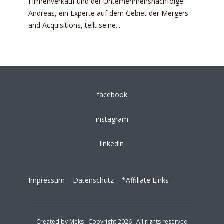
Firmenverkauf und der Unternehmensnachfolge.
Andreas, ein Experte auf dem Gebiet der Mergers
and Acquisitions, teilt seine...
facebook
instagram
linkedin
Impressum
Datenschutz
*Affiliate Links
Created by
Meks
· Copyright 2026 · All rights reserved