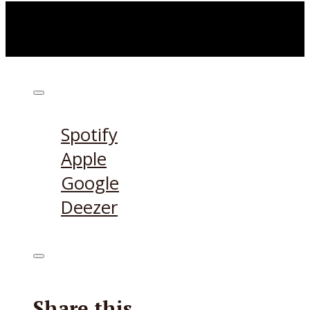
Höre den Podcast hier
Spotify
Apple
Google
Deezer
Share this