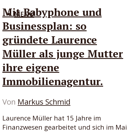
Mit Babyphone und
MENÜ
Businessplan: so
gründete Laurence
Müller als junge Mutter
ihre eigene
Immobilienagentur.
Von
Markus Schmid
Laurence Müller hat 15 Jahre im
Finanzwesen gearbeitet und sich im Mai