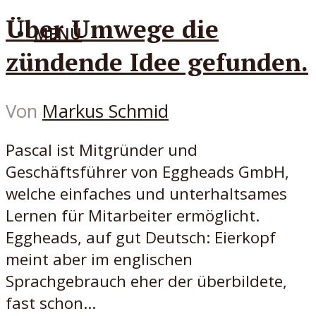
Über Umwege die
MENÜ
zündende Idee gefunden.
Von
Markus Schmid
Pascal ist Mitgründer und
Geschäftsführer von Eggheads GmbH,
welche einfaches und unterhaltsames
Lernen für Mitarbeiter ermöglicht.
Eggheads, auf gut Deutsch: Eierkopf
meint aber im englischen
Sprachgebrauch eher der überbildete,
fast schon...