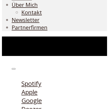
Über Mich
Kontakt
Newsletter
Partnerfirmen
Höre den Podcast hier
Spotify
Apple
Google