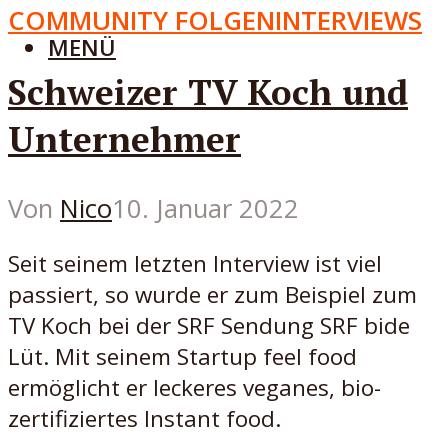
COMMUNITY FOLGEN
INTERVIEWS
MENÜ
Schweizer TV Koch und
Unternehmer
Von
Nico
10. Januar 2022
Seit seinem letzten Interview ist viel
passiert, so wurde er zum Beispiel zum
TV Koch bei der SRF Sendung SRF bide
Lüt. Mit seinem Startup feel food
ermöglicht er leckeres veganes, bio-
zertifiziertes Instant food.