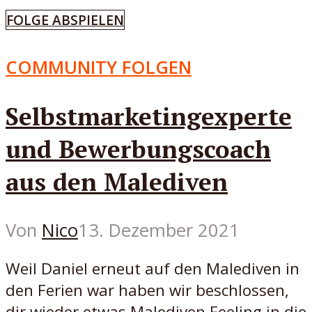
FOLGE ABSPIELEN
COMMUNITY FOLGEN
Selbstmarketingexperte
und Bewerbungscoach
aus den Malediven
Von
Nico
13. Dezember 2021
Weil Daniel erneut auf den Malediven in
den Ferien war haben wir beschlossen,
dir wieder etwas Malediven Feeling in die