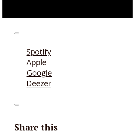
Höre den Podcast hier
Spotify
Apple
Google
Deezer
Share this