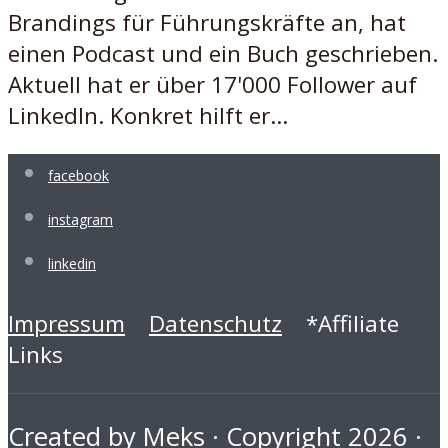
Brandings für Führungskräfte an, hat
einen Podcast und ein Buch geschrieben.
Aktuell hat er über 17'000 Follower auf
LinkedIn. Konkret hilft er...
facebook
instagram
linkedin
Impressum
Datenschutz
*Affiliate
Links
Created by
Meks
· Copyright 2026 ·