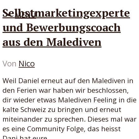
Selbstmarketingexperte
MENÜ
und Bewerbungscoach
aus den Malediven
Von
Nico
Weil Daniel erneut auf den Malediven in
den Ferien war haben wir beschlossen,
dir wieder etwas Malediven Feeling in die
kalte Schweiz zu bringen und erneut
miteinander zu sprechen. Dieses mal war
es eine Community Folge, das heisst
Dani hat eure...