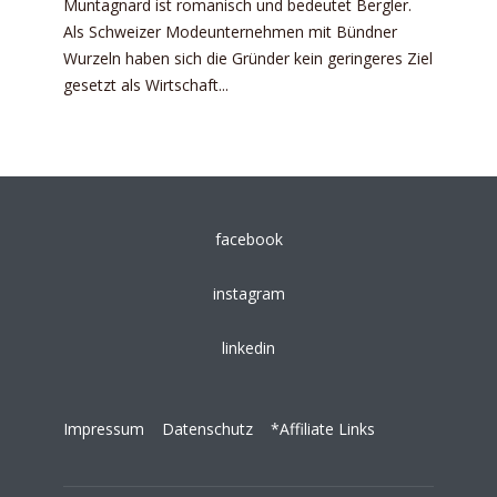
Muntagnard ist romanisch und bedeutet Bergler.
Als Schweizer Modeunternehmen mit Bündner
Wurzeln haben sich die Gründer kein geringeres Ziel
gesetzt als Wirtschaft...
facebook
instagram
linkedin
Impressum
Datenschutz
*Affiliate Links