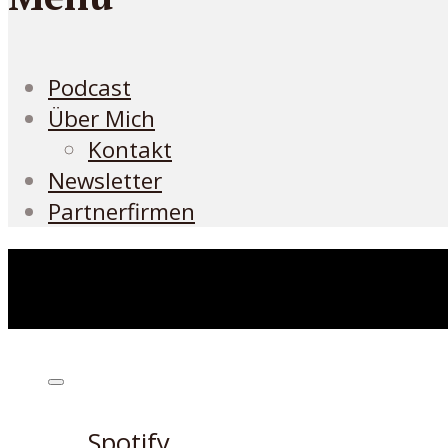
Podcast
Über Mich
Kontakt
Newsletter
Partnerfirmen
Höre den Podcast hier
Spotify