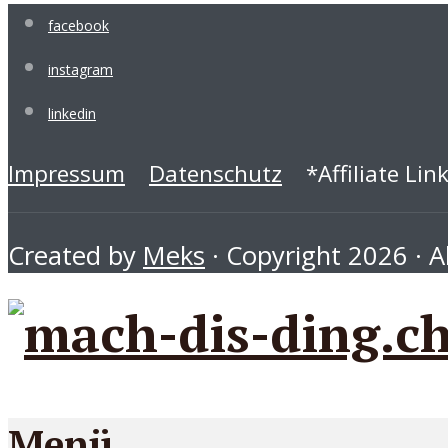
facebook
instagram
linkedin
Impressum
Datenschutz
*Affiliate Lin
Created by
Meks
· Copyright 2026 · Al
Menü