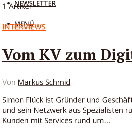
NEWSLETTER
1 Artikel
MENÜ
INTERVIEWS
Vom KV zum Digi
Von
Markus Schmid
Simon Flück ist Gründer und Geschäft
und sein Netzwerk aus Spezialisten r
Kunden mit Services rund um...