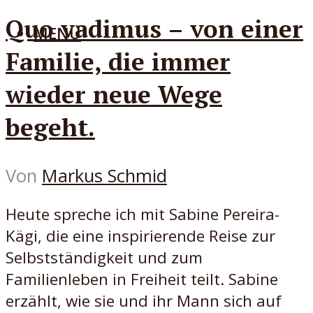
Quo vadimus – von einer
MENÜ
Familie, die immer
wieder neue Wege
begeht.
Von
Markus Schmid
Heute spreche ich mit Sabine Pereira-
Kägi, die eine inspirierende Reise zur
Selbstständigkeit und zum
Familienleben in Freiheit teilt. Sabine
erzählt, wie sie und ihr Mann sich auf