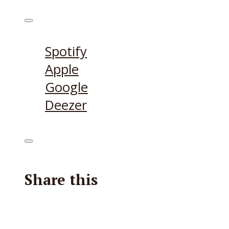
Höre den Podcast hier
Spotify
Apple
Google
Deezer
Share this
Facebook
X
Reddit
E-Mail