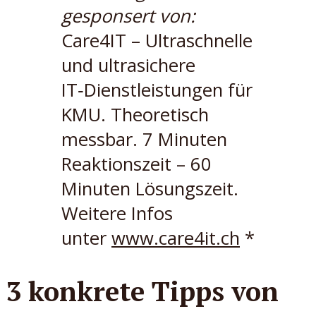
gesponsert von:
Care4IT – Ultraschnelle
und ultrasichere
IT‑Dienstleistungen für
KMU. Theoretisch
messbar. 7 Minuten
Reaktionszeit – 60
Minuten Lösungszeit.
Weitere Infos
unter
www.care4it.ch
*
3 konkrete Tipps von