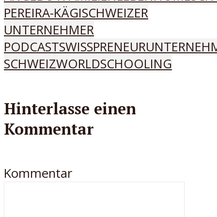
PEREIRA-KÄGI
SCHWEIZER
UNTERNEHMER
PODCAST
SWISSPRENEUR
UNTERNEH
SCHWEIZ
WORLDSCHOOLING
Hinterlasse einen
Kommentar
Kommentar