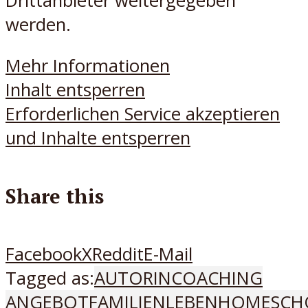
Drittanbieter weitergegeben
werden.
Mehr Informationen
Inhalt entsperren
Erforderlichen Service akzeptieren
und Inhalte entsperren
Share this
Facebook
X
Reddit
E-Mail
Tagged as:
AUTORIN
COACHING
ANGEBOT
FAMILIENLEBEN
HOMESCH