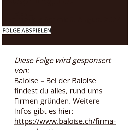
MENÜ
Von
Markus Schmid
8. August 2024
FOLGE ABSPIELEN
Diese Folge wird gesponsert
von:
Baloise – Bei der Baloise
findest du alles, rund ums
Firmen gründen. Weitere
Infos gibt es hier:
https://www.baloise.ch/firma-