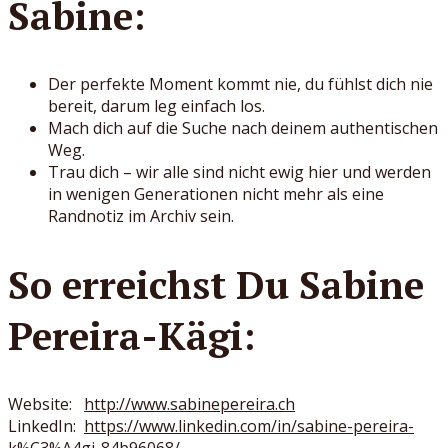
Sabine:
Der perfekte Moment kommt nie, du fühlst dich nie
bereit, darum leg einfach los.
Mach dich auf die Suche nach deinem authentischen
Weg.
Trau dich – wir alle sind nicht ewig hier und werden
in wenigen Generationen nicht mehr als eine
Randnotiz im Archiv sein.
So erreichst Du Sabine
Pereira-Kägi:
Website:
http://www.sabinepereira.ch
LinkedIn:
https://www.linkedin.com/in/sabine-pereira-
k%C3%A4gi-84b96068/