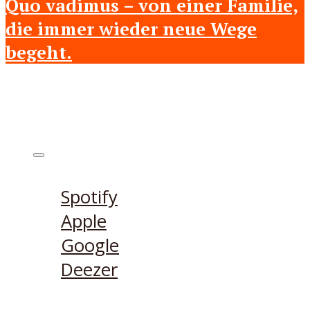
Quo vadimus – von einer Familie,
die immer wieder neue Wege
begeht.
Höre den Podcast hier
Spotify
Apple
Google
Deezer