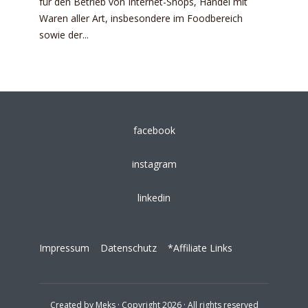
für den Betrieb von Internet-Shops, Handel mit
Waren aller Art, insbesondere im Foodbereich
sowie der...
facebook
instagram
linkedin
Impressum
Datenschutz
*Affiliate Links
Created by
Meks
· Copyright 2026 · All rights reserved