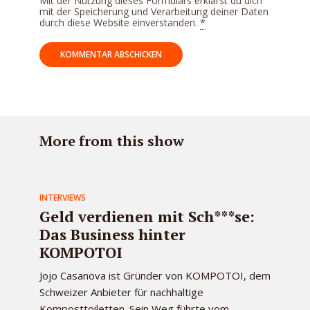
Mit der Nutzung dieses Formulars erklärst du dich
mit der Speicherung und Verarbeitung deiner Daten
durch diese Website einverstanden.
*
More from this show
INTERVIEWS
Geld verdienen mit Sch***se:
Das Business hinter
KOMPOTOI
Jojo Casanova ist Gründer von KOMPOTOI, dem
Schweizer Anbieter für nachhaltige
Komposttoiletten. Sein Weg führte vom