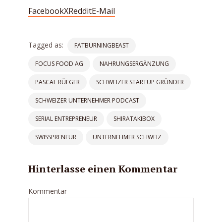
Facebook
X
Reddit
E-Mail
Tagged as:
FATBURNINGBEAST
FOCUS FOOD AG
NAHRUNGSERGÄNZUNG
PASCAL RÜEGER
SCHWEIZER STARTUP GRÜNDER
SCHWEIZER UNTERNEHMER PODCAST
SERIAL ENTREPRENEUR
SHIRATAKIBOX
SWISSPRENEUR
UNTERNEHMER SCHWEIZ
Hinterlasse einen Kommentar
Kommentar