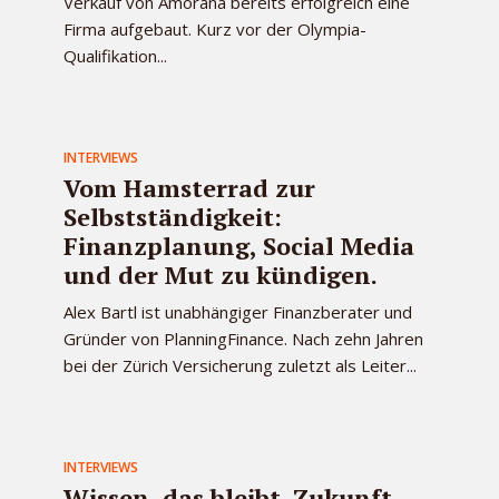
Verkauf von Amorana bereits erfolgreich eine
Firma aufgebaut. Kurz vor der Olympia-
Qualifikation...
INTERVIEWS
Vom Hamsterrad zur
Selbstständigkeit:
Finanzplanung, Social Media
und der Mut zu kündigen.
Alex Bartl ist unabhängiger Finanzberater und
Gründer von PlanningFinance. Nach zehn Jahren
bei der Zürich Versicherung zuletzt als Leiter...
INTERVIEWS
Wissen, das bleibt. Zukunft,