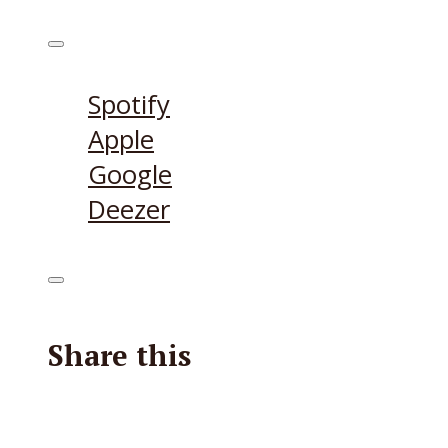
Höre den Podcast hier
Spotify
Apple
Google
Deezer
Share this
Facebook
X
Reddit
E-Mail