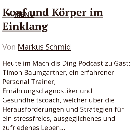
Kopf und Körper im
MENÜ
Einklang
Von
Markus Schmid
Heute im Mach dis Ding Podcast zu Gast:
Timon Baumgartner, ein erfahrener
Personal Trainer,
Ernährungsdiagnostiker und
Gesundheitscoach, welcher über die
Herausforderungen und Strategien für
ein stressfreies, ausgeglichenes und
zufriedenes Leben...