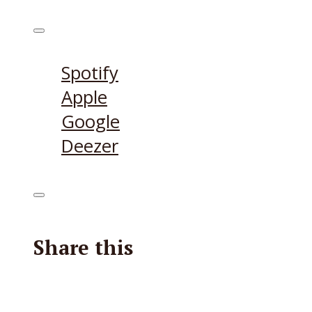
Höre den Podcast hier
Spotify
Apple
Google
Deezer
Share this
Facebook
X
Reddit
E-Mail