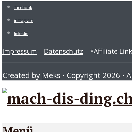
facebook
instagram
linkedin
Impressum
Datenschutz
*Affiliate Lin
Created by
Meks
· Copyright 2026 · Al
Menü