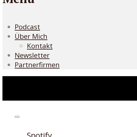
Podcast
Über Mich
Kontakt
Newsletter
Partnerfirmen
Höre den Podcast hier
Spotify