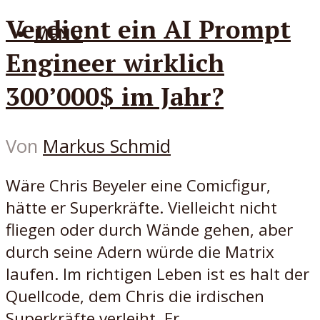
Verdient ein AI Prompt
MENÜ
Engineer wirklich
300’000$ im Jahr?
Von
Markus Schmid
Wäre Chris Beyeler eine Comicfigur,
hätte er Superkräfte. Vielleicht nicht
fliegen oder durch Wände gehen, aber
durch seine Adern würde die Matrix
laufen. Im richtigen Leben ist es halt der
Quellcode, dem Chris die irdischen
Superkräfte verleiht. Er...