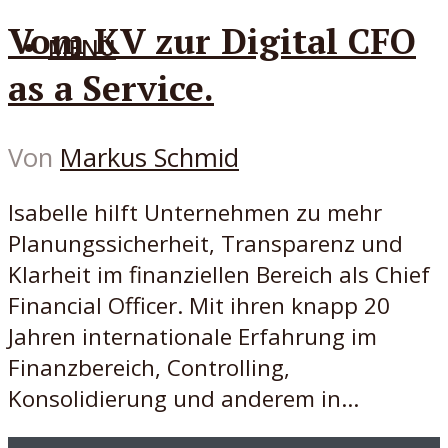
Vom KV zur Digital CFO
MENÜ
as a Service.
Von
Markus Schmid
Isabelle hilft Unternehmen zu mehr
Planungssicherheit, Transparenz und
Klarheit im finanziellen Bereich als Chief
Financial Officer. Mit ihren knapp 20
Jahren internationale Erfahrung im
Finanzbereich, Controlling,
Konsolidierung und anderem in...