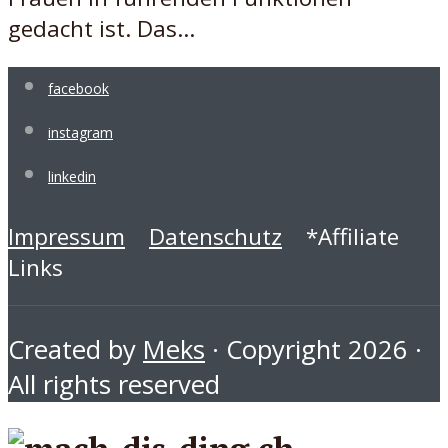
gedacht ist. Das...
facebook
instagram
linkedin
Impressum
Datenschutz
*Affiliate
Links
Created by
Meks
· Copyright 2026 ·
All rights reserved