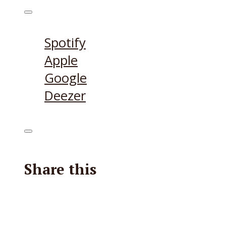
Höre den Podcast hier
Spotify
Apple
Google
Deezer
Share this
Facebook
X
Reddit
E-Mail