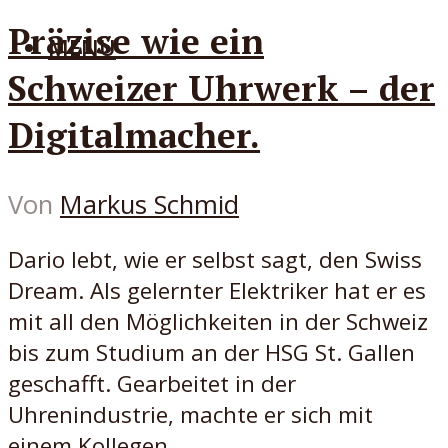
Präzise wie ein
MENÜ
Schweizer Uhrwerk – der
Digitalmacher.
Von
Markus Schmid
Dario lebt, wie er selbst sagt, den Swiss
Dream. Als gelernter Elektriker hat er es
mit all den Möglichkeiten in der Schweiz
bis zum Studium an der HSG St. Gallen
geschafft. Gearbeitet in der
Uhrenindustrie, machte er sich mit
einem Kollegen...