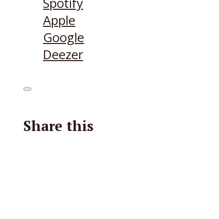
Spotify
Apple
Google
Deezer
Share this
Facebook
X
Reddit
E-Mail