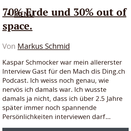
70% Erde und 30% out of
MENÜ
space.
Von
Markus Schmid
Kaspar Schmocker war mein allererster
Interview Gast für den Mach dis Ding.ch
Podcast. Ich weiss noch genau, wie
nervös ich damals war. Ich wusste
damals ja nicht, dass ich über 2.5 Jahre
später immer noch spannende
Persönlichkeiten interviewen darf...