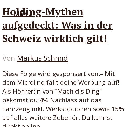
Holding-Mythen
MENÜ
aufgedeckt: Was in der
Schweiz wirklich gilt!
Von
Markus Schmid
Diese Folge wird gesponsert von:– Mit
dem Microlino fällt deine Werbung auf!
Als Höhrer:in von “Mach dis Ding”
bekomst du 4% Nachlass auf das
Fahrzeug inkl. Werksoptionen sowie 15%
auf alles weitere Zubehör. Du kannst
direkt online...