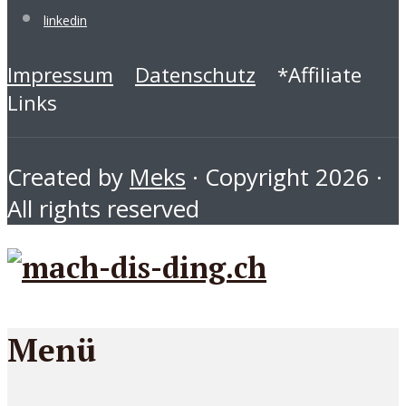
linkedin
Impressum
Datenschutz
*Affiliate
Links
Created by
Meks
· Copyright 2026 ·
All rights reserved
Menü