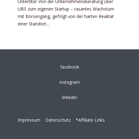
Untertitel: Von der Unternehmensberatung über
UBS zum eigenen Startup – rasantes Wachstum
mit Börsengang, gefolgt von der harten Realität
einer Standort...
facebook
instagram
linkedin
Impressum
Datenschutz
*Affiliate Links