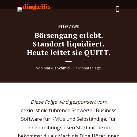
INTERVIEWS
Börsengang erlebt.
Standort liquidiert.
Heute leitet sie QUITT.
Von
Markus Schmid
7 Monaten ago
Diese Folge wird gesponsert von:
bexio ist die führende Schweizer Business
Software für KMUs und Selbständige. Für
einen reibungslosen Start mit bexio
bekommst du als Mach dis Ding Hörer:innen