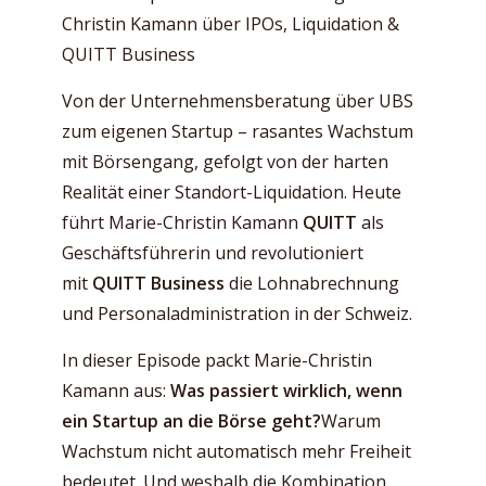
Christin Kamann über IPOs, Liquidation &
QUITT Business
Von der Unternehmensberatung über UBS
zum eigenen Startup – rasantes Wachstum
mit Börsengang, gefolgt von der harten
Realität einer Standort-Liquidation. Heute
führt Marie-Christin Kamann
QUITT
als
Geschäftsführerin und revolutioniert
mit
QUITT Business
die Lohnabrechnung
und Personaladministration in der Schweiz.
In dieser Episode packt Marie-Christin
Kamann aus:
Was passiert wirklich, wenn
ein Startup an die Börse geht?
Warum
Wachstum nicht automatisch mehr Freiheit
bedeutet. Und weshalb die Kombination