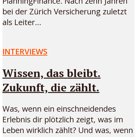
PlanningFinance. Nach zehn Jahren
bei der Zürich Versicherung zuletzt
als Leiter...
INTERVIEWS
Wissen, das bleibt.
Zukunft, die zählt.
Was, wenn ein einschneidendes
Erlebnis dir plötzlich zeigt, was im
Leben wirklich zählt? Und was, wenn