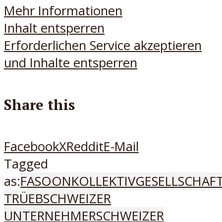
Mehr Informationen
Inhalt entsperren
Erforderlichen Service akzeptieren
und Inhalte entsperren
Share this
Facebook
X
Reddit
E-Mail
Tagged
as:
FASOON
KOLLEKTIVGESELLSCHAF
TRÜEB
SCHWEIZER
UNTERNEHMER
SCHWEIZER