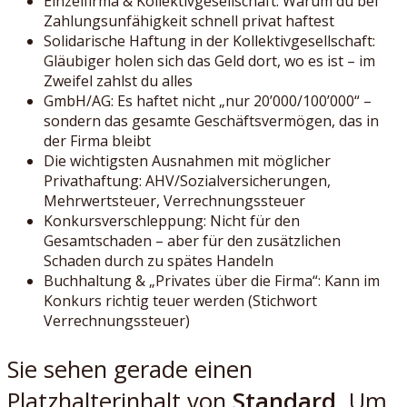
Einzelfirma & Kollektivgesellschaft: Warum du bei
Zahlungsunfähigkeit schnell privat haftest
Solidarische Haftung in der Kollektivgesellschaft:
Gläubiger holen sich das Geld dort, wo es ist – im
Zweifel zahlst du alles
GmbH/AG: Es haftet nicht „nur 20’000/100’000“ –
sondern das gesamte Geschäftsvermögen, das in
der Firma bleibt
Die wichtigsten Ausnahmen mit möglicher
Privathaftung: AHV/Sozialversicherungen,
Mehrwertsteuer, Verrechnungssteuer
Konkursverschleppung: Nicht für den
Gesamtschaden – aber für den zusätzlichen
Schaden durch zu spätes Handeln
Buchhaltung & „Privates über die Firma“: Kann im
Konkurs richtig teuer werden (Stichwort
Verrechnungssteuer)
Sie sehen gerade einen
Platzhalterinhalt von
Standard
. Um