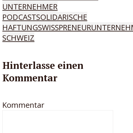
UNTERNEHMER
PODCAST
SOLIDARISCHE
HAFTUNG
SWISSPRENEUR
UNTERNEH
SCHWEIZ
Hinterlasse einen
Kommentar
Kommentar