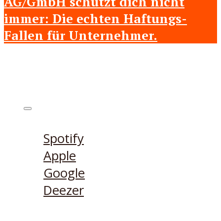
AG/GmbH schützt dich nicht
immer: Die echten Haftungs-
Fallen für Unternehmer.
Höre den Podcast hier
Spotify
Apple
Google
Deezer