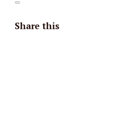
Share this
Facebook
X
Reddit
E-Mail