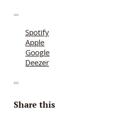
Höre den Podcast hier
Spotify
Apple
Google
Deezer
Share this
Facebook
X
Reddit
E-Mail