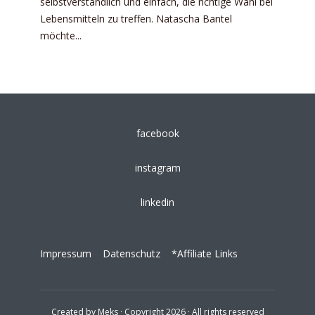
selbstverständlich und einfach, die richtige Wahl bei
Lebensmitteln zu treffen. Natascha Bantel
möchte...
facebook
instagram
linkedin
Impressum
Datenschutz
*Affiliate Links
Created by
Meks
· Copyright 2026 · All rights reserved