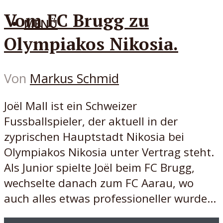
Vom FC Brugg zu
MENÜ
Olympiakos Nikosia.
Von
Markus Schmid
Joël Mall ist ein Schweizer
Fussballspieler, der aktuell in der
zyprischen Hauptstadt Nikosia bei
Olympiakos Nikosia unter Vertrag steht.
Als Junior spielte Joël beim FC Brugg,
wechselte danach zum FC Aarau, wo
auch alles etwas professioneller wurde...