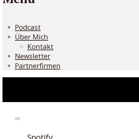
Podcast
Über Mich
Kontakt
Newsletter
Partnerfirmen
Höre den Podcast hier
Spotify