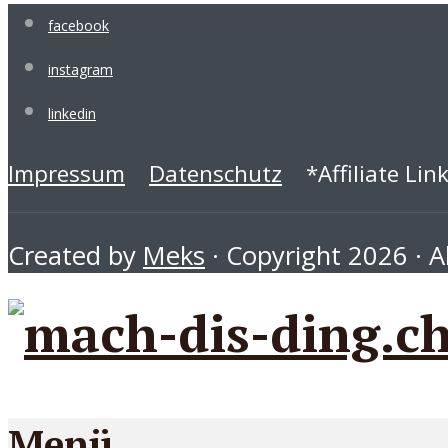
facebook
instagram
linkedin
Impressum
Datenschutz
*Affiliate Lin
Created by
Meks
· Copyright 2026 · Al
Menü