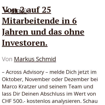
Von 2 auf 25
MENÜ
Mitarbeitende in 6
Jahren und das ohne
Investoren.
Von
Markus Schmid
– Across Advisory – melde Dich jetzt im
Oktober, November oder Dezember bei
Marco Kratzer und seinem Team und
lass Dir Deinen Abschluss im Wert von
CHF 500.- kostenlos analysieren. Schau