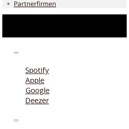
Partnerfirmen
Höre den Podcast hier
Spotify
Apple
Google
Deezer