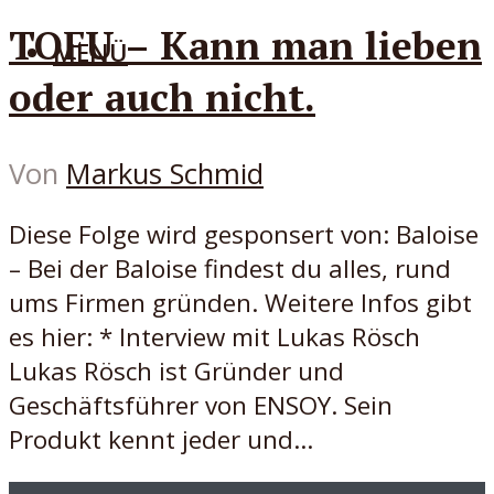
TOFU – Kann man lieben
MENÜ
oder auch nicht.
Von
Markus Schmid
Diese Folge wird gesponsert von: Baloise
– Bei der Baloise findest du alles, rund
ums Firmen gründen. Weitere Infos gibt
es hier: * Interview mit Lukas Rösch
Lukas Rösch ist Gründer und
Geschäftsführer von ENSOY. Sein
Produkt kennt jeder und...