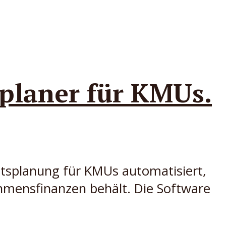
splaner für KMUs.
ätsplanung für KMUs automatisiert,
ehmensfinanzen behält. Die Software