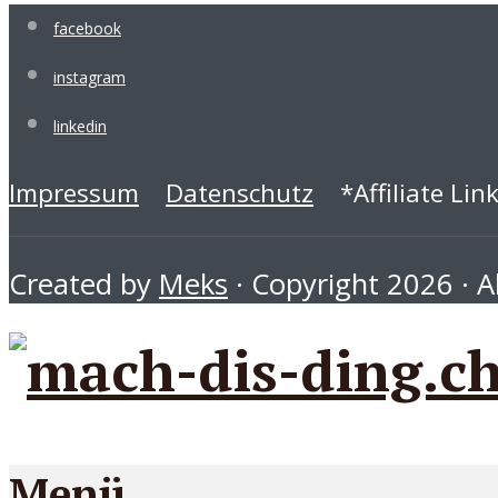
facebook
instagram
linkedin
Impressum
Datenschutz
*Affiliate Lin
Created by
Meks
· Copyright 2026 · Al
Menü