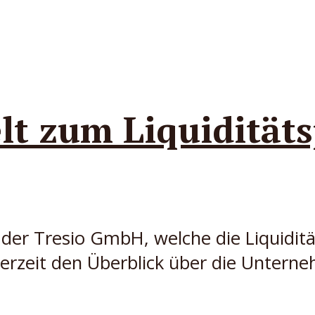
lt zum Liquidität
der Tresio GmbH, welche die Liquidit
erzeit den Überblick über die Untern