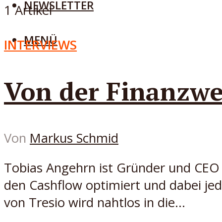
NEWSLETTER
1 Artikel
MENÜ
INTERVIEWS
Von der Finanzwe
Von
Markus Schmid
Tobias Angehrn ist Gründer und CEO 
den Cashflow optimiert und dabei jed
von Tresio wird nahtlos in die...