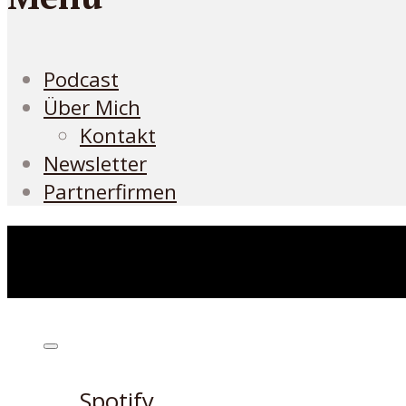
Podcast
Über Mich
Kontakt
Newsletter
Partnerfirmen
Höre den Podcast hier
Spotify