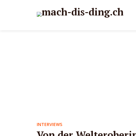
INTERVIEWS
Von der Welteroberi