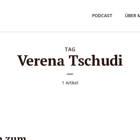
PODCAST
ÜBER 
TAG
Verena Tschudi
1 Artikel
n zum