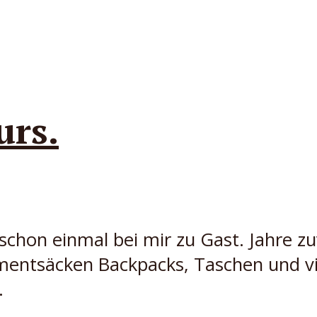
urs.
chon einmal bei mir zu Gast. Jahre zu
mentsäcken Backpacks, Taschen und vi
.