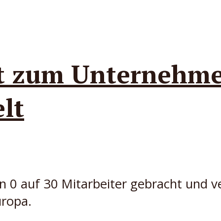
t zum Unternehme
lt
 0 auf 30 Mitarbeiter gebracht und ve
uropa.