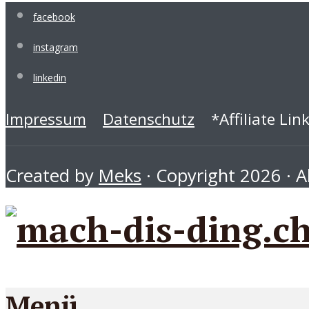
facebook
instagram
linkedin
Impressum
Datenschutz
*Affiliate Lin
Created by
Meks
· Copyright 2026 · Al
Menü