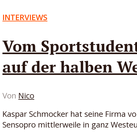
INTERVIEWS
Vom Sportstuden
auf der halben We
Von
Nico
Kaspar Schmocker hat seine Firma von
Sensopro mittlerweile in ganz Weste