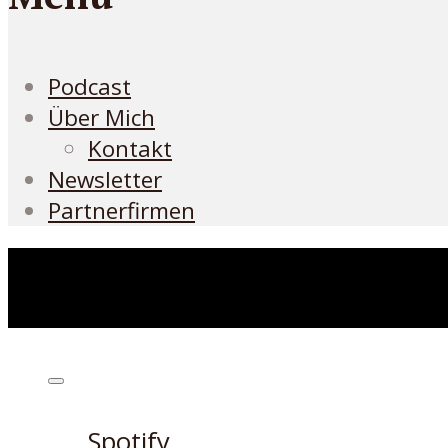
Podcast
Über Mich
Kontakt
Newsletter
Partnerfirmen
Höre den Podcast hier
Spotify