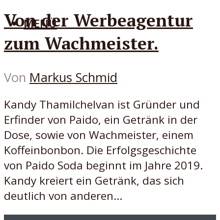
Von der Werbeagentur
MENÜ
zum Wachmeister.
Von
Markus Schmid
Kandy Thamilchelvan ist Gründer und
Erfinder von Paido, ein Getränk in der
Dose, sowie von Wachmeister, einem
Koffeinbonbon. Die Erfolgsgeschichte
von Paido Soda beginnt im Jahre 2019.
Kandy kreiert ein Getränk, das sich
deutlich von anderen...