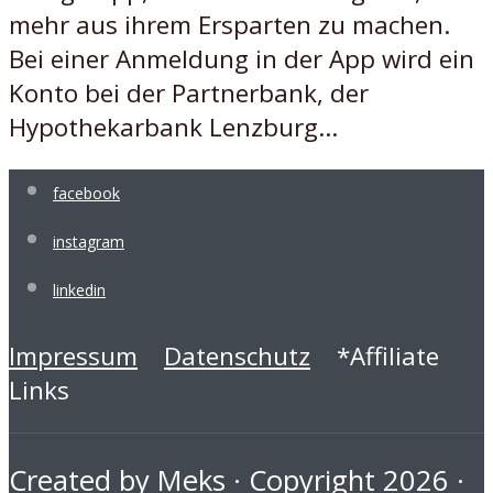
mehr aus ihrem Ersparten zu machen.
Bei einer Anmeldung in der App wird ein
Konto bei der Partnerbank, der
Hypothekarbank Lenzburg...
facebook
instagram
linkedin
Impressum
Datenschutz
*Affiliate
Links
Created by
Meks
· Copyright 2026 ·