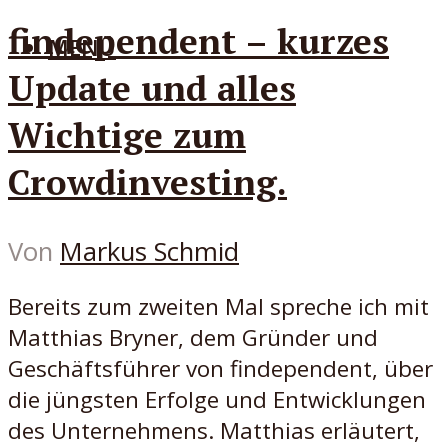
findependent – kurzes
MENÜ
Update und alles
Wichtige zum
Crowdinvesting.
Von
Markus Schmid
Bereits zum zweiten Mal spreche ich mit
Matthias Bryner, dem Gründer und
Geschäftsführer von findependent, über
die jüngsten Erfolge und Entwicklungen
des Unternehmens. Matthias erläutert,