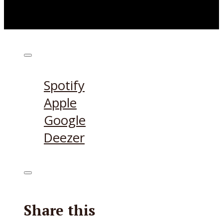
Höre den Podcast hier
Spotify
Apple
Google
Deezer
Share this